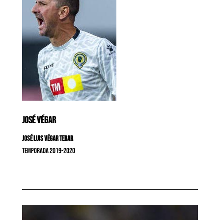
JOSÉ VÉGAR
José Luis Végar Tebar
Temporada 2019-2020