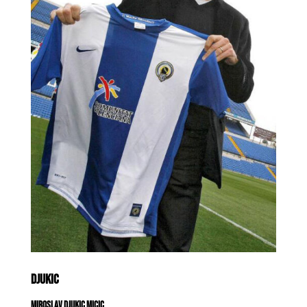
DJUKIC
Miroslav Djukic Micic