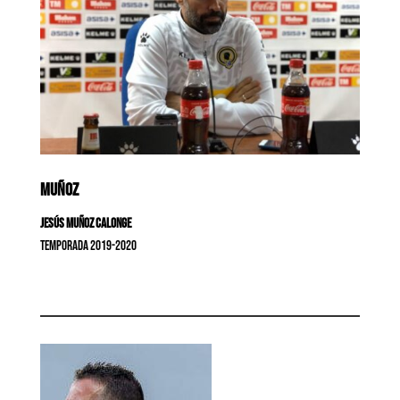
MUÑOZ
Jesús Muñoz Calonge
Temporada 2019-2020